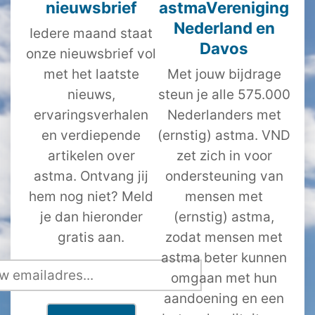
nieuwsbrief
astmaVereniging
Nederland en
Iedere maand staat
Davos
onze nieuwsbrief vol
met het laatste
Met jouw bijdrage
nieuws,
steun je alle 575.000
ervaringsverhalen
Nederlanders met
en verdiepende
(ernstig) astma. VND
artikelen over
zet zich in voor
astma. Ontvang jij
ondersteuning van
hem nog niet? Meld
mensen met
je dan hieronder
(ernstig) astma,
gratis aan.
zodat mensen met
astma beter kunnen
omgaan met hun
aandoening en een