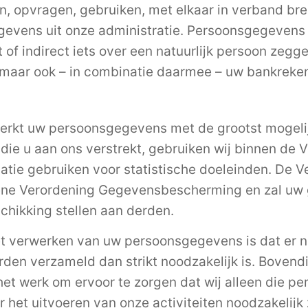
n, opvragen, gebruiken, met elkaar in verband br
evens uit onze administratie. Persoonsgegevens z
 of indirect iets over een natuurlijk persoon zegg
 maar ook – in combinatie daarmee – uw bankrek
erkt uw persoonsgegevens met de grootst mogelij
e u aan ons verstrekt, gebruiken wij binnen de V
atie gebruiken voor statistische doeleinden. De V
ene Verordening Gegevensbescherming en zal uw 
chikking stellen aan derden.
et verwerken van uw persoonsgegevens is dat er n
en verzameld dan strikt noodzakelijk is. Bovendi
 het werk om ervoor te zorgen dat wij alleen die 
 het uitvoeren van onze activiteiten noodzakelijk 