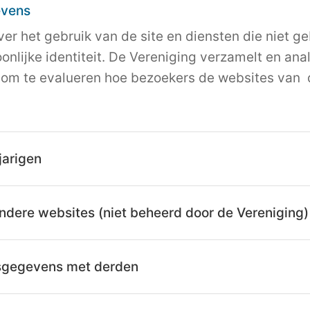
evens
ver het gebruik van de site en diensten die niet g
nlijke identiteit. De Vereniging verzamelt en anal
om te evalueren hoe bezoekers de websites van 
jarigen
ndere websites (niet beheerd door de Vereniging)
sgegevens met derden