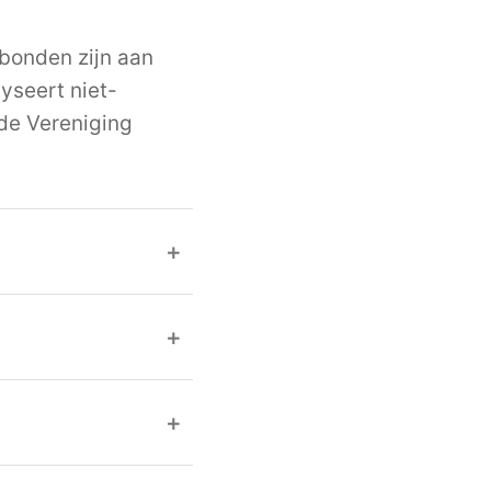
ebonden zijn aan
yseert niet-
de Vereniging