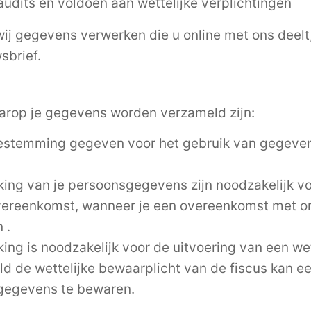
audits en voldoen aan wettelijke verplichtingen
ij gegevens verwerken die u online met ons deelt
sbrief.
rop je gegevens worden verzameld zijn:
estemming gegeven voor het gebruik van gegevens
ing van je persoonsgegevens zijn noodzakelijk vo
vereenkomst, wanneer je een overeenkomst met o
 .
ing is noodzakelijk voor de uitvoering van een wett
ld de wettelijke bewaarplicht van de fiscus kan e
gegevens te bewaren.