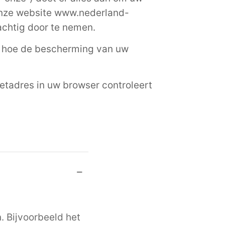
onze website www.nederland-
achtig door te nemen.
n hoe de bescherming van uw
netadres in uw browser controleert
 Bijvoorbeeld het