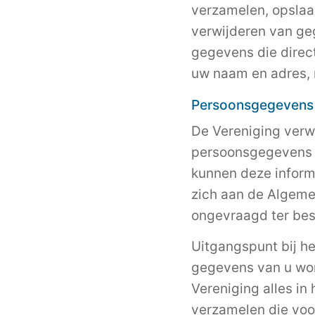
verzamelen, opslaa
verwijderen van geg
gegevens die direct
uw naam en adres,
Persoonsgegevens
De Vereniging verw
persoonsgegevens di
kunnen deze inform
zich aan de Algem
ongevraagd ter bes
Uitgangspunt bij h
gegevens van u word
Vereniging alles in
verzamelen die voor