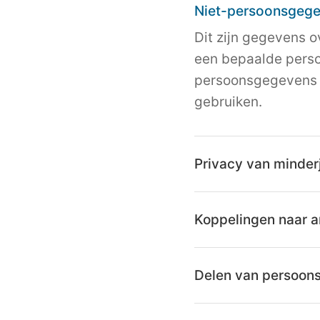
Niet-persoonsgeg
Dit zijn gegevens o
een bepaalde persoo
persoonsgegevens 
gebruiken.
Privacy van minder
Koppelingen naar a
Delen van persoon