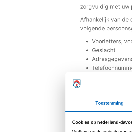
zorgvuldig met uw
Afhankelijk van de 
volgende persoons
Voorletters, v
Geslacht
Adresgegeven
Telefoonnumm
E-mailadres
Locatiegegeve
IBAN
Geboortedatu
Toestemming
Informatie ove
Cookies op nederland-davos
Waarom hebben wi
Welkom op de website van as