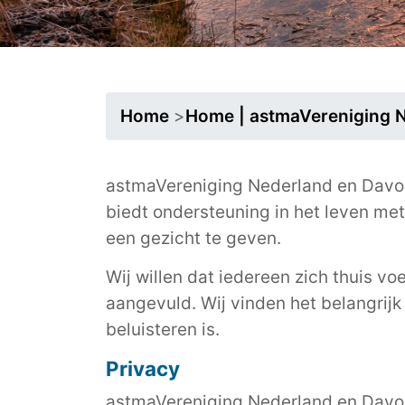
Home
>
Home | astmaVereniging 
astmaVereniging Nederland en Davos
biedt ondersteuning in het leven me
een gezicht te geven.
Wij willen dat iedereen zich thuis vo
aangevuld. Wij vinden het belangrijk 
beluisteren is.
Privacy
astmaVereniging Nederland en Davos (