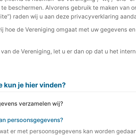
 te beschermen. Alvorens gebruik te maken van 
ite”) raden wij u aan deze privacyverklaring aand
n wij hoe de Vereniging omgaat met uw gegevens e
van de Vereniging, let u er dan op dat u het inter
 kun je hier vinden?
evens verzamelen wij?
van persoonsgegevens?
s wat er met persoonsgegevens kan worden gedaan.