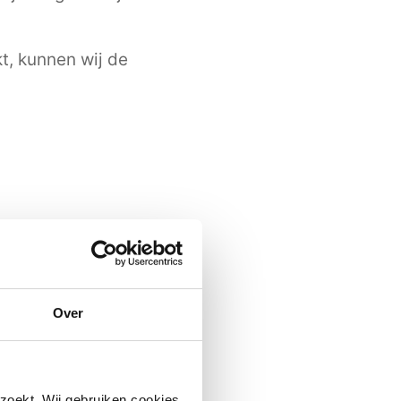
t, kunnen wij de
Over
zoekt. Wij gebruiken cookies