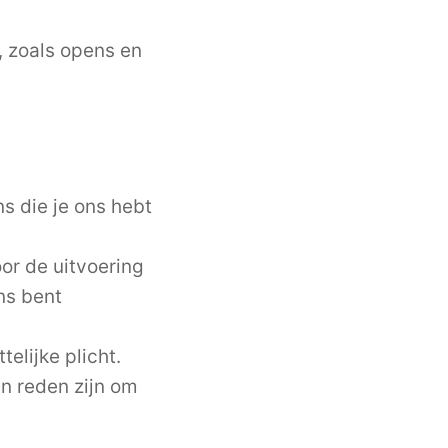
, zoals opens en
 die je ons hebt
or de uitvoering
ns bent
elijke plicht.
en reden zijn om