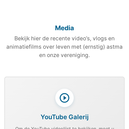
Media
Bekijk hier de recente video’s, vlogs en
animatiefilms over leven met (ernstig) astma
en onze vereniging.
YouTube Galerij
Om de YouTube videolijst te bekijken, moet u