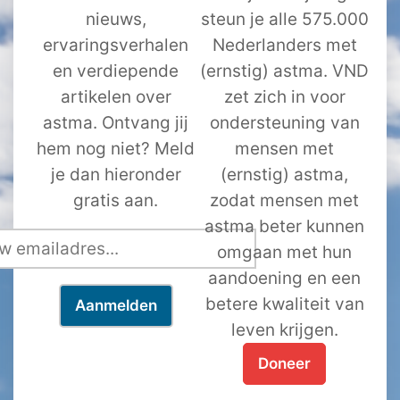
nieuws,
steun je alle 575.000
ervaringsverhalen
Nederlanders met
en verdiepende
(ernstig) astma. VND
artikelen over
zet zich in voor
astma. Ontvang jij
ondersteuning van
hem nog niet? Meld
mensen met
je dan hieronder
(ernstig) astma,
gratis aan.
zodat mensen met
astma beter kunnen
omgaan met hun
aandoening en een
betere kwaliteit van
leven krijgen.
Doneer