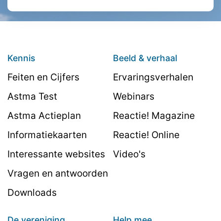
Kennis
Beeld & verhaal
Feiten en Cijfers
Ervaringsverhalen
Astma Test
Webinars
Astma Actieplan
Reactie! Magazine
Informatiekaarten
Reactie! Online
Interessante websites
Video's
Vragen en antwoorden
Downloads
De vereniging
Help mee