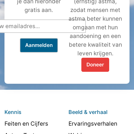
je dan hieronder
(ernstig) astma,
gratis aan.
zodat mensen met
astma beter kunnen
omgaan met hun
aandoening en een
betere kwaliteit van
leven krijgen.
Doneer
Kennis
Beeld & verhaal
Feiten en Cijfers
Ervaringsverhalen