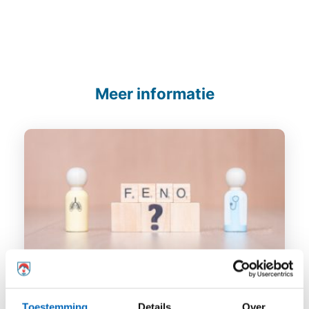
Meer informatie
FeNO meting
Toestemming
Details
Over