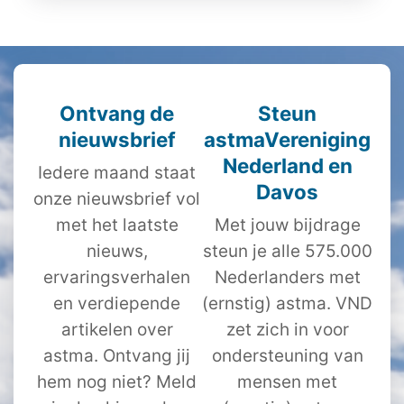
Ontvang de
Steun
nieuwsbrief
astmaVereniging
Nederland en
Iedere maand staat
Davos
onze nieuwsbrief vol
met het laatste
Met jouw bijdrage
nieuws,
steun je alle 575.000
ervaringsverhalen
Nederlanders met
en verdiepende
(ernstig) astma. VND
artikelen over
zet zich in voor
astma. Ontvang jij
ondersteuning van
hem nog niet? Meld
mensen met