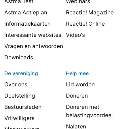
Astma Test
Webinars
Astma Actieplan
Reactie! Magazine
Informatiekaarten
Reactie! Online
Interessante websites
Video's
Vragen en antwoorden
Downloads
De vereniging
Help mee
Over ons
Lid worden
Doelstelling
Doneren
Bestuursleden
Doneren met
belastingvoordeel
Vrijwilligers
Nalaten