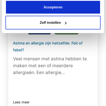
Accepteren
Zelf instellen
Astma en allergie zijn hetzelfde. Feit of
fabel?
Veel mensen met astma hebben te
maken met een of meerdere
allergieën. Een allergie...
Lees meer