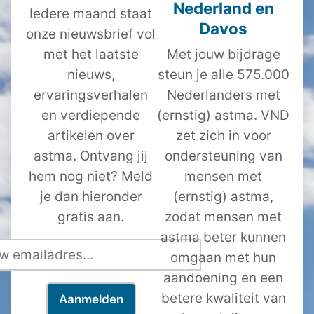
Nederland en
Iedere maand staat
Davos
onze nieuwsbrief vol
met het laatste
Met jouw bijdrage
nieuws,
steun je alle 575.000
ervaringsverhalen
Nederlanders met
en verdiepende
(ernstig) astma. VND
artikelen over
zet zich in voor
astma. Ontvang jij
ondersteuning van
hem nog niet? Meld
mensen met
je dan hieronder
(ernstig) astma,
gratis aan.
zodat mensen met
astma beter kunnen
omgaan met hun
aandoening en een
betere kwaliteit van