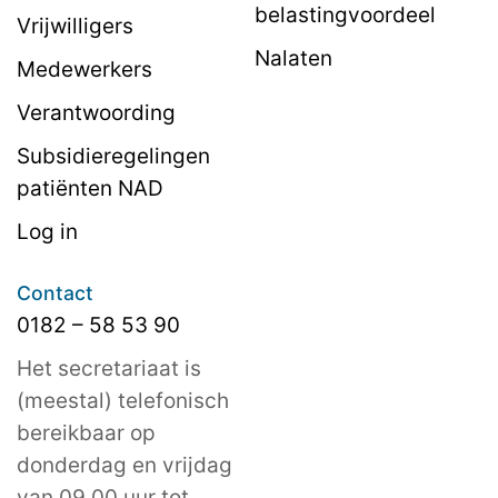
belastingvoordeel
Vrijwilligers
Nalaten
Medewerkers
Verantwoording
Subsidieregelingen
patiënten NAD
Log in
Contact
0182 – 58 53 90
Het secretariaat is
(meestal) telefonisch
bereikbaar op
donderdag en vrijdag
van 09.00 uur tot