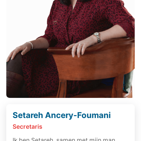
Setareh Ancery-Foumani
Secretaris
Ik ben Setareh, samen met mijn man