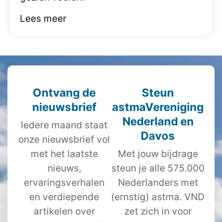
Lees meer
Ontvang de
Steun
nieuwsbrief
astmaVereniging
Nederland en
Iedere maand staat
Davos
onze nieuwsbrief vol
met het laatste
Met jouw bijdrage
nieuws,
steun je alle 575.000
ervaringsverhalen
Nederlanders met
en verdiepende
(ernstig) astma. VND
artikelen over
zet zich in voor