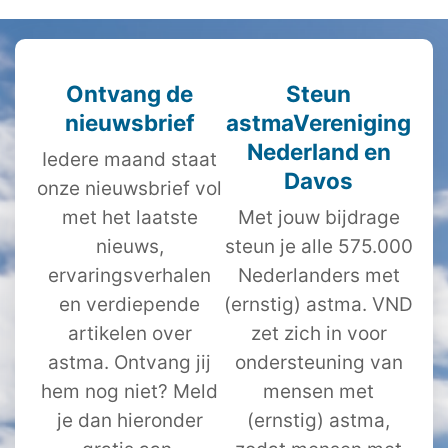
Ontvang de
Steun
nieuwsbrief
astmaVereniging
Nederland en
Iedere maand staat
Davos
onze nieuwsbrief vol
met het laatste
Met jouw bijdrage
nieuws,
steun je alle 575.000
ervaringsverhalen
Nederlanders met
en verdiepende
(ernstig) astma. VND
artikelen over
zet zich in voor
astma. Ontvang jij
ondersteuning van
hem nog niet? Meld
mensen met
je dan hieronder
(ernstig) astma,