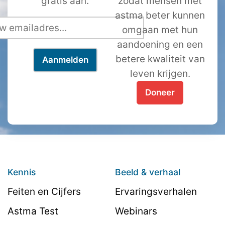
gratis aan.
zodat mensen met
astma beter kunnen
omgaan met hun
aandoening en een
betere kwaliteit van
leven krijgen.
Doneer
Kennis
Beeld & verhaal
Feiten en Cijfers
Ervaringsverhalen
Astma Test
Webinars