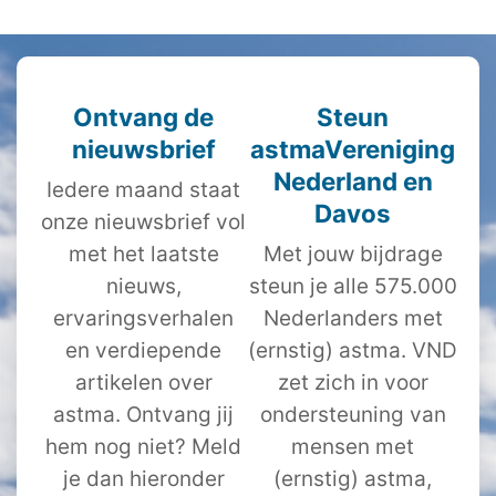
Ontvang de
Steun
nieuwsbrief
astmaVereniging
Nederland en
Iedere maand staat
Davos
onze nieuwsbrief vol
met het laatste
Met jouw bijdrage
nieuws,
steun je alle 575.000
ervaringsverhalen
Nederlanders met
en verdiepende
(ernstig) astma. VND
artikelen over
zet zich in voor
astma. Ontvang jij
ondersteuning van
hem nog niet? Meld
mensen met
je dan hieronder
(ernstig) astma,