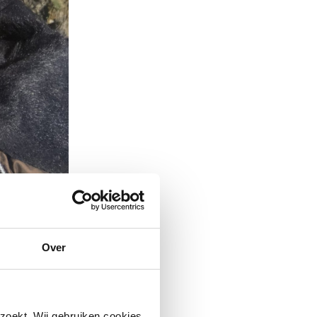
Over
zoekt. Wij gebruiken cookies