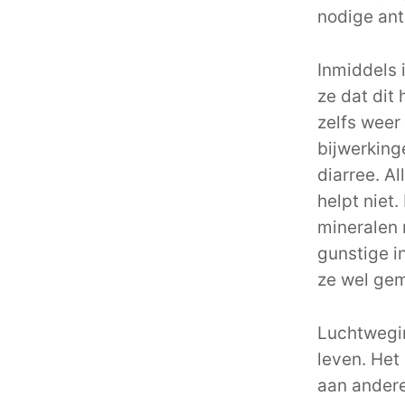
nodige ant
Inmiddels 
ze dat dit
zelfs weer
bijwerking
diarree. A
helpt niet.
mineralen 
gunstige i
ze wel gem
Luchtwegin
leven. Het
aan andere