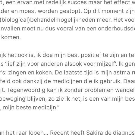
, een ervan met redelijk succes maar het effect 
der en moest worden gestopt. Op dit moment zijn
(biological)behandelmogelijkheden meer. Het vo
nvallen moet nu dus vooral van een onderhoudsd
a komen.
jk het ook is, ik doe mijn best positief te zijn en te
s ‘lief zijn voor anderen alsook voor mijzelf’. Ik ge
s: zingen en koken. De laatste tijd is mijn astma r
feld ook dankzij de medicijnen die ik gebruik. Daar
it. Tegenwoordig kan ik zonder problemen wande
 beweging blijven, zo zie ik het, is een van mijn be
, mijn beste medicijn.”
n het raar lopen… Recent heeft Sakira de diagno