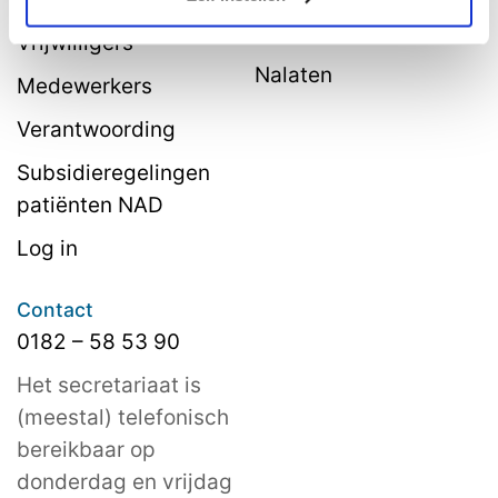
belastingvoordeel
Vrijwilligers
Nalaten
Medewerkers
Verantwoording
Subsidieregelingen
patiënten NAD
Log in
Contact
0182 – 58 53 90
Het secretariaat is
(meestal) telefonisch
bereikbaar op
donderdag en vrijdag