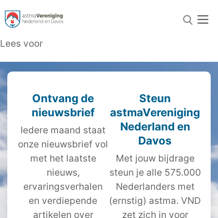
Lees voor
Ontvang de
Steun
nieuwsbrief
astmaVereniging
Nederland en
Iedere maand staat
Davos
onze nieuwsbrief vol
met het laatste
Met jouw bijdrage
nieuws,
steun je alle 575.000
ervaringsverhalen
Nederlanders met
en verdiepende
(ernstig) astma. VND
artikelen over
zet zich in voor