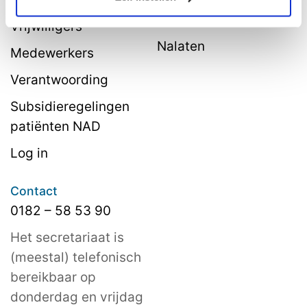
belastingvoordeel
Vrijwilligers
Nalaten
Medewerkers
Verantwoording
Subsidieregelingen
patiënten NAD
Log in
Contact
0182 – 58 53 90
Het secretariaat is
(meestal) telefonisch
bereikbaar op
donderdag en vrijdag