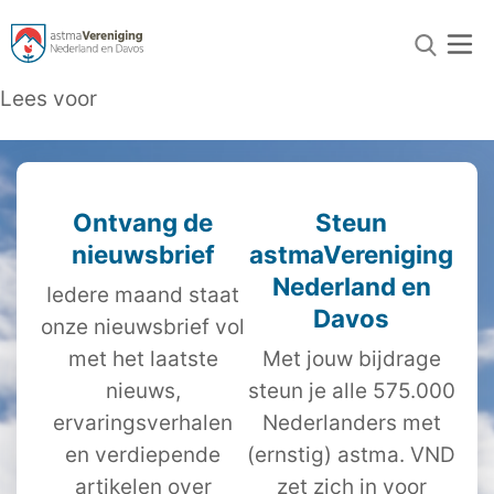
Lees voor
Ontvang de
Steun
nieuwsbrief
astmaVereniging
Nederland en
Iedere maand staat
Davos
onze nieuwsbrief vol
met het laatste
Met jouw bijdrage
nieuws,
steun je alle 575.000
ervaringsverhalen
Nederlanders met
en verdiepende
(ernstig) astma. VND
artikelen over
zet zich in voor