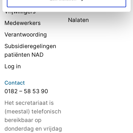
belastingvoordeel
Vrijwilligers
Nalaten
Medewerkers
Verantwoording
Subsidieregelingen
patiënten NAD
Log in
Contact
0182 – 58 53 90
Het secretariaat is
(meestal) telefonisch
bereikbaar op
donderdag en vrijdag