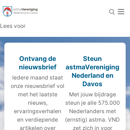
Lees voor
Ontvang de
Steun
nieuwsbrief
astmaVereniging
Nederland en
Iedere maand staat
Davos
onze nieuwsbrief vol
met het laatste
Met jouw bijdrage
nieuws,
steun je alle 575.000
ervaringsverhalen
Nederlanders met
en verdiepende
(ernstig) astma. VND
artikelen over
zet zich in voor