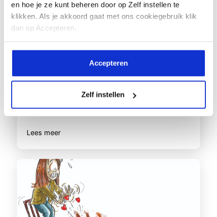
en hoe je ze kunt beheren door op Zelf instellen te
Hoe je leert leven met ernstige astma – en
klikken. Als je akkoord gaat met ons cookiegebruik klik
toch blijft dromen
dan op Accepteren.
Manuela zit in het laatste jaar van de
pabo in Amsterdam en staat het...
Accepteren
Zelf instellen
Lees meer