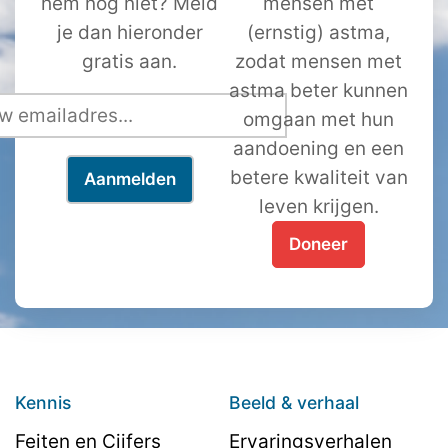
hem nog niet? Meld
mensen met
je dan hieronder
(ernstig) astma,
gratis aan.
zodat mensen met
astma beter kunnen
omgaan met hun
aandoening en een
betere kwaliteit van
leven krijgen.
Doneer
Kennis
Beeld & verhaal
Feiten en Cijfers
Ervaringsverhalen