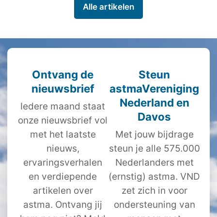
Alle artikelen
Ontvang de
Steun
nieuwsbrief
astmaVereniging
Nederland en
Iedere maand staat
Davos
onze nieuwsbrief vol
met het laatste
Met jouw bijdrage
nieuws,
steun je alle 575.000
ervaringsverhalen
Nederlanders met
en verdiepende
(ernstig) astma. VND
artikelen over
zet zich in voor
astma. Ontvang jij
ondersteuning van