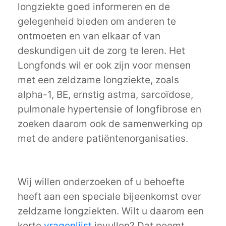
longziekte goed informeren en de
gelegenheid bieden om anderen te
ontmoeten en van elkaar of van
deskundigen uit de zorg te leren. Het
Longfonds wil er ook zijn voor mensen
met een zeldzame longziekte, zoals
alpha-1, BE, ernstig astma, sarcoïdose,
pulmonale hypertensie of longfibrose en
zoeken daarom ook de samenwerking op
met de andere patiëntenorganisaties.
Wij willen onderzoeken of u behoefte
heeft aan een speciale bijeenkomst over
zeldzame longziekten. Wilt u daarom een
korte
vragenlijst
invullen? Dat neemt