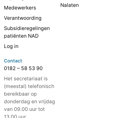
Nalaten
Medewerkers
Verantwoording
Subsidieregelingen
patiënten NAD
Log in
Contact
0182 – 58 53 90
Het secretariaat is
(meestal) telefonisch
bereikbaar op
donderdag en vrijdag
van 09.00 uur tot
13.00 uur