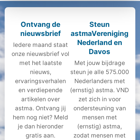
Ontvang de
Steun
nieuwsbrief
astmaVereniging
Nederland en
Iedere maand staat
Davos
onze nieuwsbrief vol
met het laatste
Met jouw bijdrage
nieuws,
steun je alle 575.000
ervaringsverhalen
Nederlanders met
en verdiepende
(ernstig) astma. VND
artikelen over
zet zich in voor
astma. Ontvang jij
ondersteuning van
hem nog niet? Meld
mensen met
je dan hieronder
(ernstig) astma,
gratis aan.
zodat mensen met