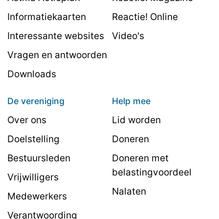
Informatiekaarten
Reactie! Online
Interessante websites
Video's
Vragen en antwoorden
Downloads
De vereniging
Help mee
Over ons
Lid worden
Doelstelling
Doneren
Bestuursleden
Doneren met
belastingvoordeel
Vrijwilligers
Nalaten
Medewerkers
Verantwoording