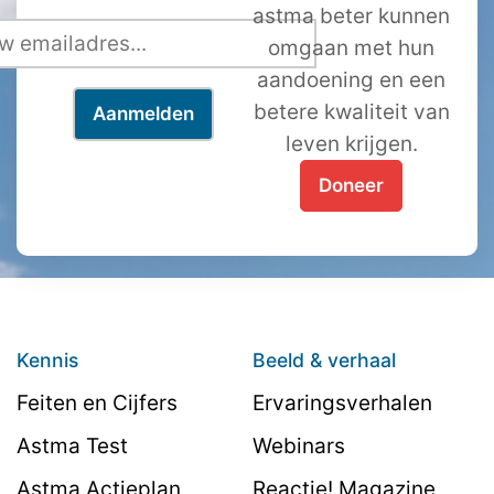
astma beter kunnen
omgaan met hun
aandoening en een
betere kwaliteit van
leven krijgen.
Doneer
Kennis
Beeld & verhaal
Feiten en Cijfers
Ervaringsverhalen
Astma Test
Webinars
Astma Actieplan
Reactie! Magazine