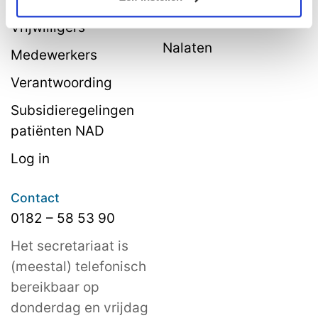
belastingvoordeel
Vrijwilligers
Nalaten
Medewerkers
Verantwoording
Subsidieregelingen
patiënten NAD
Log in
Contact
0182 – 58 53 90
Het secretariaat is
(meestal) telefonisch
bereikbaar op
donderdag en vrijdag