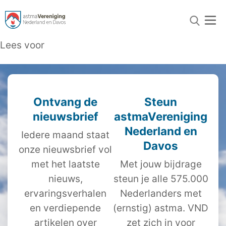
Lees voor
Ontvang de
Steun
nieuwsbrief
astmaVereniging
Nederland en
Iedere maand staat
Davos
onze nieuwsbrief vol
met het laatste
Met jouw bijdrage
nieuws,
steun je alle 575.000
ervaringsverhalen
Nederlanders met
en verdiepende
(ernstig) astma. VND
artikelen over
zet zich in voor