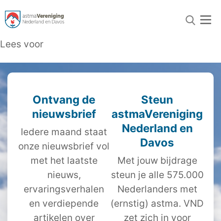
Lees voor
Ontvang de
Steun
nieuwsbrief
astmaVereniging
Nederland en
Iedere maand staat
Davos
onze nieuwsbrief vol
met het laatste
Met jouw bijdrage
nieuws,
steun je alle 575.000
ervaringsverhalen
Nederlanders met
en verdiepende
(ernstig) astma. VND
artikelen over
zet zich in voor