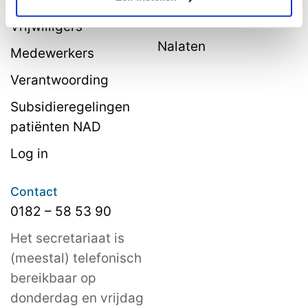
belastingvoordeel
Vrijwilligers
Nalaten
Medewerkers
Verantwoording
Subsidieregelingen
patiënten NAD
Log in
Contact
0182 – 58 53 90
Het secretariaat is
(meestal) telefonisch
bereikbaar op
donderdag en vrijdag