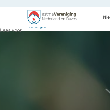
Ni
Allergie
Lees voor