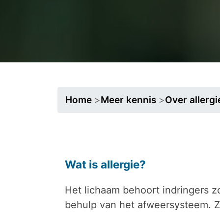
Home
>
Meer kennis
>
Over allergi
Wat is allergie?
Het lichaam behoort indringers z
behulp van het afweersysteem. Zo