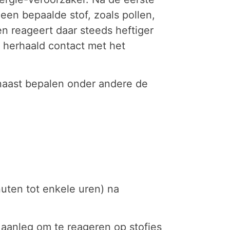
r een bepaalde stof, zoals pollen,
n reageert daar steeds heftiger
n herhaald contact met het
rnaast bepalen onder andere de
inuten tot enkele uren) na
n aanleg om te reageren op stofjes