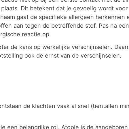
ie plaats. Dit betekent dat je gevoelig wordt voo
ichaam gaat de specifieke allergeen herkennen e
offen aan tegen de betreffende stof. Pas na ee
ergische reactie op.
ter de kans op werkelijke verschijnselen. Daa
otstelling ook de ernst van de verschijnselen.
 ontstaan de klachten vaak al snel (tientallen m
topie een belangrijke rol. Atopie is de aangebore