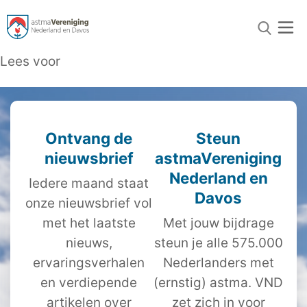
Lees voor
Ontvang de
Steun
nieuwsbrief
astmaVereniging
Nederland en
Iedere maand staat
Davos
onze nieuwsbrief vol
met het laatste
Met jouw bijdrage
nieuws,
steun je alle 575.000
ervaringsverhalen
Nederlanders met
en verdiepende
(ernstig) astma. VND
artikelen over
zet zich in voor