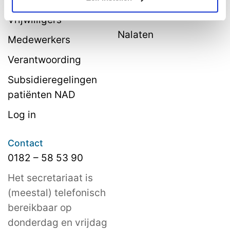
belastingvoordeel
Vrijwilligers
Nalaten
Medewerkers
Verantwoording
Subsidieregelingen
patiënten NAD
Log in
Contact
0182 – 58 53 90
Het secretariaat is
(meestal) telefonisch
bereikbaar op
donderdag en vrijdag