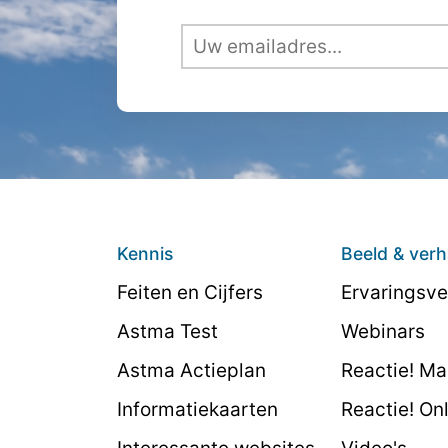
Kennis
Beeld & verh
Feiten en Cijfers
Ervaringsve
Astma Test
Webinars
Astma Actieplan
Reactie! M
Informatiekaarten
Reactie! On