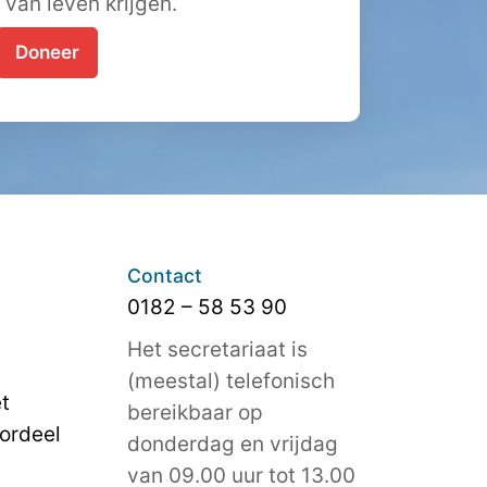
t van leven krijgen.
Doneer
Contact
0182 – 58 53 90
Het secretariaat is
(meestal) telefonisch
t
bereikbaar op
ordeel
donderdag en vrijdag
van 09.00 uur tot 13.00