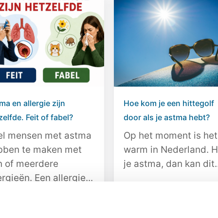
ma en allergie zijn
Hoe kom je een hittegolf
elfde. Feit of fabel?
door als je astma hebt?
el mensen met astma
Op het moment is het
bben te maken met
warm in Nederland. 
n of meerdere
je astma, dan kan dit..
ergieën. Een allergie...