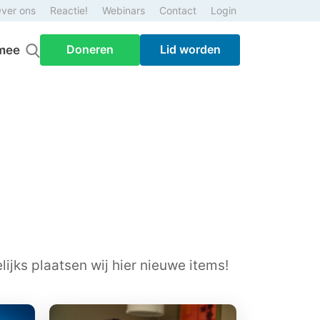
ver ons
Reactie!
Webinars
Contact
Login
Doneren
Lid worden
mee
ijks plaatsen wij hier nieuwe items!