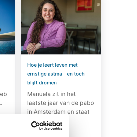
Hoe je leert leven met
ernstige astma – en toch
blijft dromen
Heb
Manuela zit in het
.
laatste jaar van de pabo
in Amsterdam en staat
het...