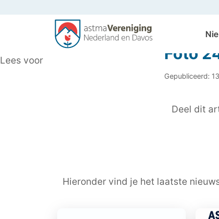
Ni
Foto 2
Lees voor
Gepubliceerd: 1
Deel dit art
Hieronder vind je het laatste nieuw