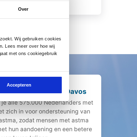
Lees meer
Over
zoekt. Wij gebruiken cookies
n. Lees meer over hoe wij
 gaat met ons cookiegebruik
Accepteren
iging Nederland en Davos
 je alle 575.000 Nederlanders met
et zich in voor ondersteuning van
 astma, zodat mensen met astma
et hun aandoening en een betere