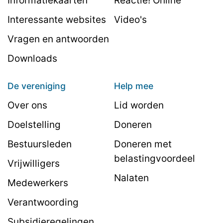
Informatiekaarten
Reactie! Online
Interessante websites
Video's
Vragen en antwoorden
Downloads
De vereniging
Help mee
Over ons
Lid worden
Doelstelling
Doneren
Bestuursleden
Doneren met
belastingvoordeel
Vrijwilligers
Nalaten
Medewerkers
Verantwoording
Subsidieregelingen