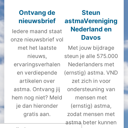
Ontvang de
Steun
nieuwsbrief
astmaVereniging
Nederland en
Iedere maand staat
Davos
onze nieuwsbrief vol
met het laatste
Met jouw bijdrage
nieuws,
steun je alle 575.000
ervaringsverhalen
Nederlanders met
en verdiepende
(ernstig) astma. VND
artikelen over
zet zich in voor
astma. Ontvang jij
ondersteuning van
hem nog niet? Meld
mensen met
je dan hieronder
(ernstig) astma,
gratis aan.
zodat mensen met
astma beter kunnen