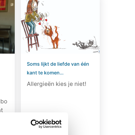
Soms lijkt de liefde van één
kant te komen…
Allergieën kies je niet!
abo
at