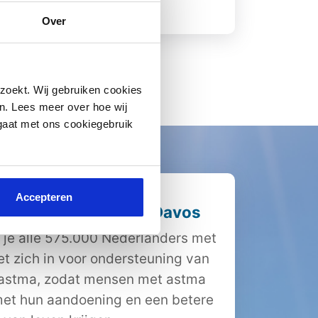
Lees meer
Over
zoekt. Wij gebruiken cookies
n. Lees meer over hoe wij
 gaat met ons cookiegebruik
Accepteren
iging Nederland en Davos
 je alle 575.000 Nederlanders met
et zich in voor ondersteuning van
 astma, zodat mensen met astma
et hun aandoening en een betere