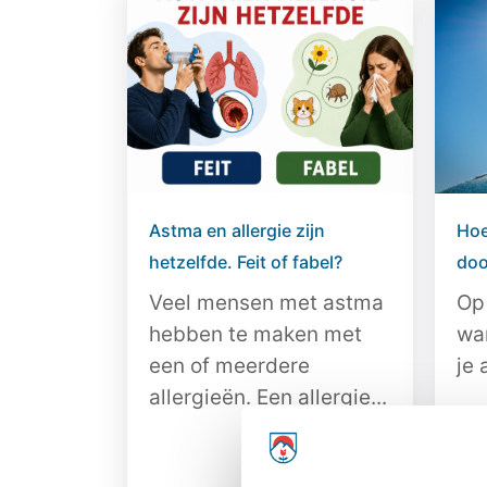
Astma en allergie zijn
Hoe
hetzelfde. Feit of fabel?
doo
Veel mensen met astma
Op
hebben te maken met
wa
een of meerdere
je 
allergieën. Een allergie...