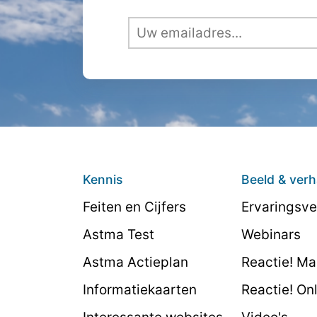
Kennis
Beeld & verh
Feiten en Cijfers
Ervaringsve
Astma Test
Webinars
Astma Actieplan
Reactie! M
Informatiekaarten
Reactie! On