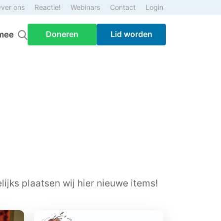
ver ons
Reactie!
Webinars
Contact
Login
Doneren
Lid worden
mee
ijks plaatsen wij hier nieuwe items!