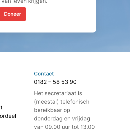
t van leven krijgen.
Doneer
Contact
0182 – 58 53 90
Het secretariaat is
(meestal) telefonisch
t
bereikbaar op
ordeel
donderdag en vrijdag
van 09.00 uur tot 13.00