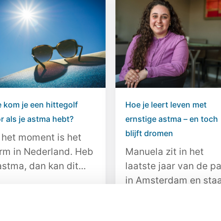
 kom je een hittegolf
Hoe je leert leven met
r als je astma hebt?
ernstige astma – en toch
blijft dromen
 het moment is het
rm in Nederland. Heb
Manuela zit in het
astma, dan kan dit...
laatste jaar van de p
in Amsterdam en sta
het...