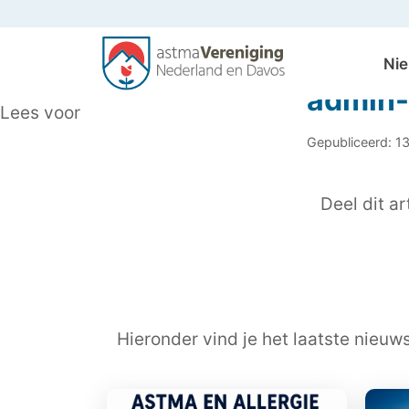
Ni
admin
Lees voor
Gepubliceerd: 1
Deel dit art
Hieronder vind je het laatste nieuw