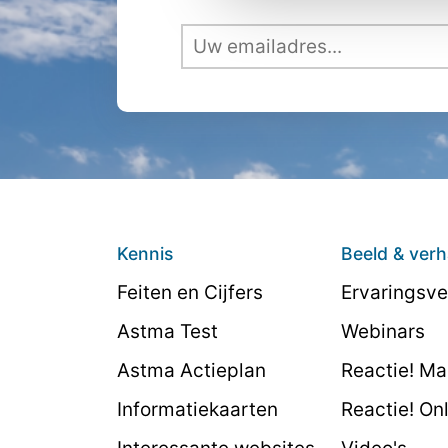
Kennis
Beeld & verh
Feiten en Cijfers
Ervaringsve
Astma Test
Webinars
Astma Actieplan
Reactie! M
Informatiekaarten
Reactie! On