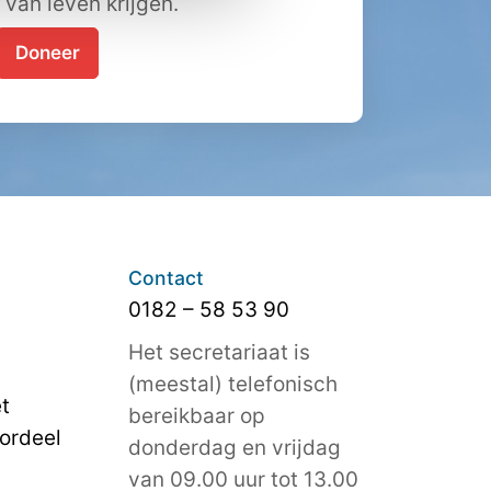
t van leven krijgen.
Doneer
Contact
0182 – 58 53 90
Het secretariaat is
(meestal) telefonisch
t
bereikbaar op
ordeel
donderdag en vrijdag
van 09.00 uur tot 13.00