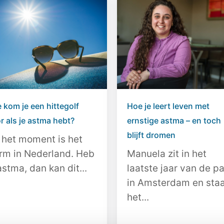
 kom je een hittegolf
Hoe je leert leven met
r als je astma hebt?
ernstige astma – en toch
blijft dromen
 het moment is het
rm in Nederland. Heb
Manuela zit in het
astma, dan kan dit...
laatste jaar van de p
in Amsterdam en sta
het...