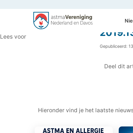
Ni
2019.13
Lees voor
Gepubliceerd: 1
Deel dit art
Hieronder vind je het laatste nieuw