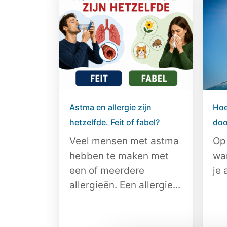
Astma en allergie zijn
Hoe
hetzelfde. Feit of fabel?
doo
Veel mensen met astma
Op
hebben te maken met
wa
een of meerdere
je 
allergieën. Een allergie...