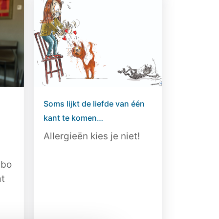
Soms lijkt de liefde van één
kant te komen…
Allergieën kies je niet!
abo
at