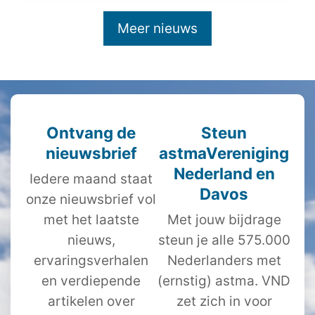
Meer nieuws
Ontvang de
Steun
nieuwsbrief
astmaVereniging
Nederland en
Iedere maand staat
Davos
onze nieuwsbrief vol
met het laatste
Met jouw bijdrage
nieuws,
steun je alle 575.000
ervaringsverhalen
Nederlanders met
en verdiepende
(ernstig) astma. VND
artikelen over
zet zich in voor