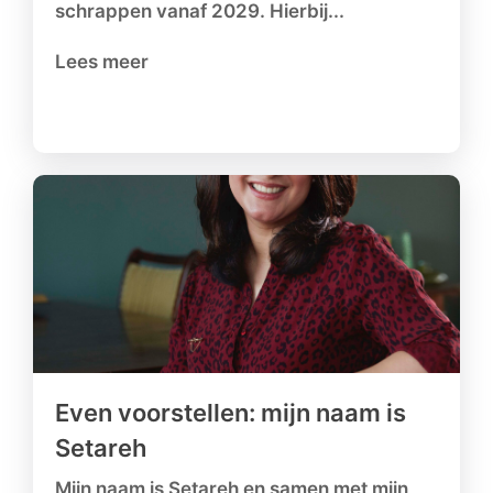
schrappen vanaf 2029. Hierbij...
Lees meer
Even voorstellen: mijn naam is
Setareh
Mijn naam is Setareh en samen met mijn