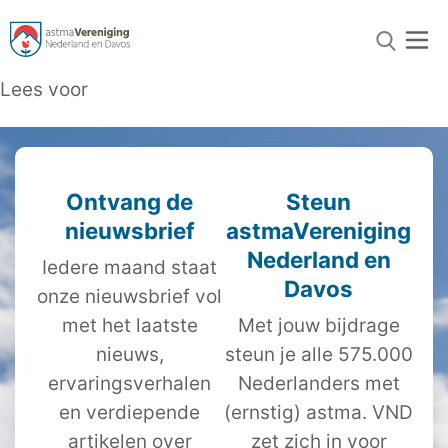
Lees voor
Ontvang de
Steun
nieuwsbrief
astmaVereniging
Nederland en
Iedere maand staat
Davos
onze nieuwsbrief vol
met het laatste
Met jouw bijdrage
nieuws,
steun je alle 575.000
ervaringsverhalen
Nederlanders met
en verdiepende
(ernstig) astma. VND
artikelen over
zet zich in voor