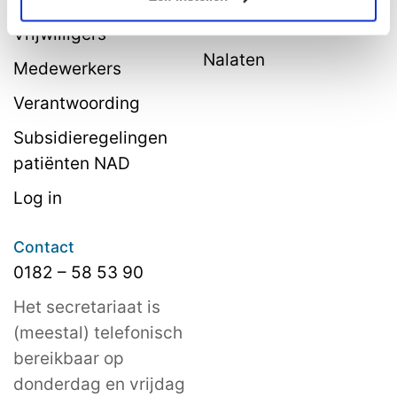
belastingvoordeel
Vrijwilligers
Nalaten
Medewerkers
Verantwoording
Subsidieregelingen
patiënten NAD
Log in
Contact
0182 – 58 53 90
Het secretariaat is
(meestal) telefonisch
bereikbaar op
donderdag en vrijdag