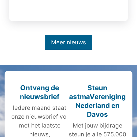
Meer nieuws
Ontvang de
Steun
nieuwsbrief
astmaVereniging
Nederland en
Iedere maand staat
Davos
onze nieuwsbrief vol
met het laatste
Met jouw bijdrage
nieuws,
steun je alle 575.000