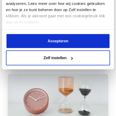
ademen méér is dan alleen te
analyseren. Lees meer over hoe wij cookies gebruiken
en hoe je ze kunt beheren door op Zelf instellen te
snel ademen?
klikken. Als je akkoord gaat met ons cookiegebruik klik
dan op Accepteren.
Lees meer
Accepteren
Zelf instellen