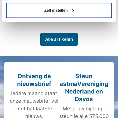
Zelf instellen
Lees meer
Alle artikelen
Ontvang de
Steun
nieuwsbrief
astmaVereniging
Nederland en
Iedere maand staat
Davos
onze nieuwsbrief vol
met het laatste
Met jouw bijdrage
nieuws,
steun je alle 575.000