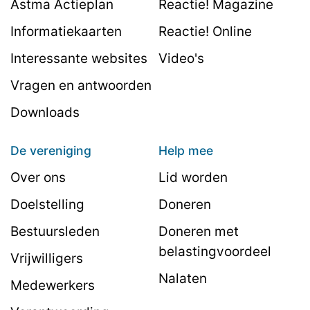
Astma Actieplan
Reactie! Magazine
Informatiekaarten
Reactie! Online
Interessante websites
Video's
Vragen en antwoorden
Downloads
De vereniging
Help mee
Over ons
Lid worden
Doelstelling
Doneren
Bestuursleden
Doneren met
belastingvoordeel
Vrijwilligers
Nalaten
Medewerkers