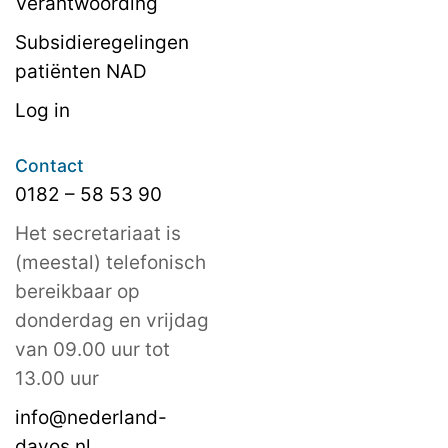
Verantwoording
Subsidieregelingen
patiënten NAD
Log in
Contact
0182 – 58 53 90
Het secretariaat is
(meestal) telefonisch
bereikbaar op
donderdag en vrijdag
van 09.00 uur tot
13.00 uur
info@nederland-
davos.nl