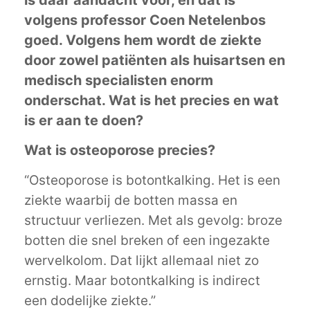
is daar aandacht voor, en dat is
volgens professor Coen Netelenbos
goed. Volgens hem wordt de ziekte
door zowel patiënten als huisartsen en
medisch specialisten enorm
onderschat. Wat is het precies en wat
is er aan te doen?
Wat is osteoporose precies?
“Osteoporose is botontkalking. Het is een
ziekte waarbij de botten massa en
structuur verliezen. Met als gevolg: broze
botten die snel breken of een ingezakte
wervelkolom. Dat lijkt allemaal niet zo
ernstig. Maar botontkalking is indirect
een dodelijke ziekte.”