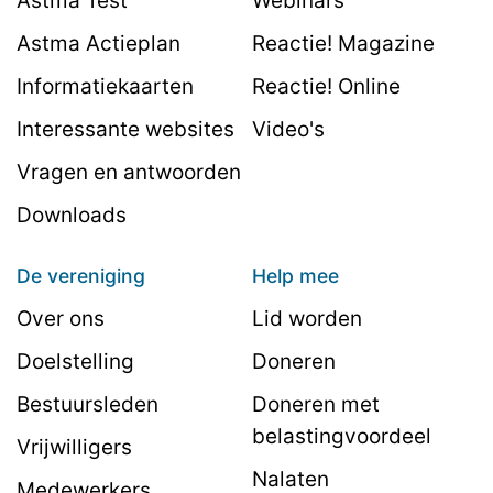
Astma Test
Webinars
Astma Actieplan
Reactie! Magazine
Informatiekaarten
Reactie! Online
Interessante websites
Video's
Vragen en antwoorden
Downloads
De vereniging
Help mee
Over ons
Lid worden
Doelstelling
Doneren
Bestuursleden
Doneren met
belastingvoordeel
Vrijwilligers
Nalaten
Medewerkers