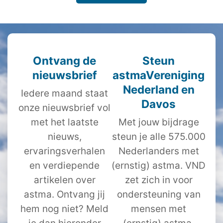
Ontvang de
Steun
nieuwsbrief
astmaVereniging
Nederland en
Iedere maand staat
Davos
onze nieuwsbrief vol
met het laatste
Met jouw bijdrage
nieuws,
steun je alle 575.000
ervaringsverhalen
Nederlanders met
en verdiepende
(ernstig) astma. VND
artikelen over
zet zich in voor
astma. Ontvang jij
ondersteuning van
hem nog niet? Meld
mensen met