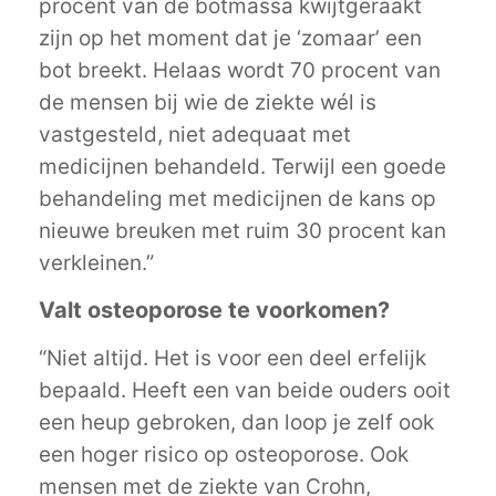
procent van de botmassa kwijtgeraakt
zijn op het moment dat je ‘zomaar’ een
bot breekt. Helaas wordt 70 procent van
de mensen bij wie de ziekte wél is
vastgesteld, niet adequaat met
medicijnen behandeld. Terwijl een goede
behandeling met medicijnen de kans op
nieuwe breuken met ruim 30 procent kan
verkleinen.”
Valt osteoporose te voorkomen?
“Niet altijd. Het is voor een deel erfelijk
bepaald. Heeft een van beide ouders ooit
een heup gebroken, dan loop je zelf ook
een hoger risico op osteoporose. Ook
mensen met de ziekte van Crohn,