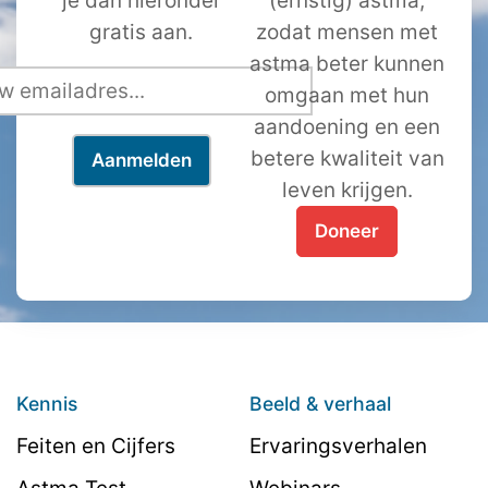
je dan hieronder
(ernstig) astma,
gratis aan.
zodat mensen met
astma beter kunnen
omgaan met hun
aandoening en een
betere kwaliteit van
leven krijgen.
Doneer
Kennis
Beeld & verhaal
Feiten en Cijfers
Ervaringsverhalen