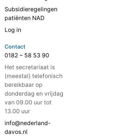
Subsidieregelingen
patiënten NAD
Log in
Contact
0182 – 58 53 90
Het secretariaat is
(meestal) telefonisch
bereikbaar op
donderdag en vrijdag
van 09.00 uur tot
13.00 uur
info@nederland-
davos.nl