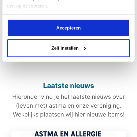
bij smog door fijn stof, verergert rook de
dan op Accepteren.
situatie.
Bron:
Gezondheid.be
Accepteren
Zelf instellen
Deel dit artikel:
Laatste nieuws
Hieronder vind je het laatste nieuws over
(leven met) astma en onze vereniging.
Wekelijks plaatsen wij hier nieuwe items!