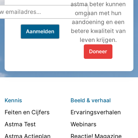
astma beter kunnen
omgaan met hun
aandoening en een
betere kwaliteit van
leven krijgen.
Doneer
Kennis
Beeld & verhaal
Feiten en Cijfers
Ervaringsverhalen
Astma Test
Webinars
Astma Actieplan
Reactie! Magazine