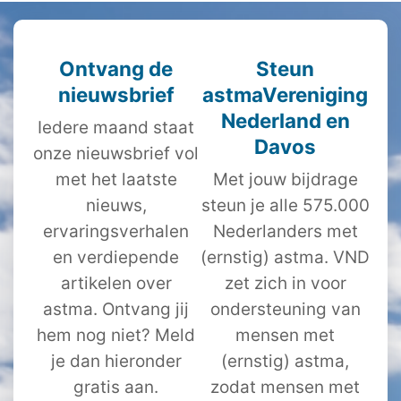
Ontvang de
Steun
nieuwsbrief
astmaVereniging
Nederland en
Iedere maand staat
Davos
onze nieuwsbrief vol
met het laatste
Met jouw bijdrage
nieuws,
steun je alle 575.000
ervaringsverhalen
Nederlanders met
en verdiepende
(ernstig) astma. VND
artikelen over
zet zich in voor
astma. Ontvang jij
ondersteuning van
hem nog niet? Meld
mensen met
je dan hieronder
(ernstig) astma,
gratis aan.
zodat mensen met