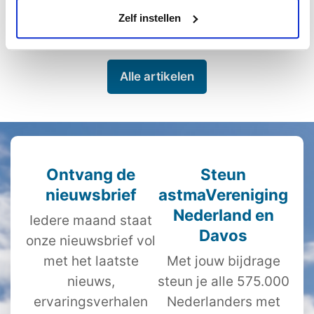
Lees meer
Zelf instellen
Alle artikelen
Ontvang de
Steun
nieuwsbrief
astmaVereniging
Nederland en
Iedere maand staat
Davos
onze nieuwsbrief vol
met het laatste
Met jouw bijdrage
nieuws,
steun je alle 575.000
ervaringsverhalen
Nederlanders met