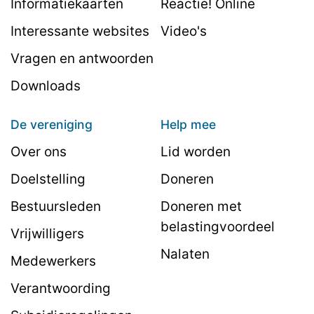
Informatiekaarten
Reactie! Online
Interessante websites
Video's
Vragen en antwoorden
Downloads
De vereniging
Help mee
Over ons
Lid worden
Doelstelling
Doneren
Bestuursleden
Doneren met
belastingvoordeel
Vrijwilligers
Nalaten
Medewerkers
Verantwoording