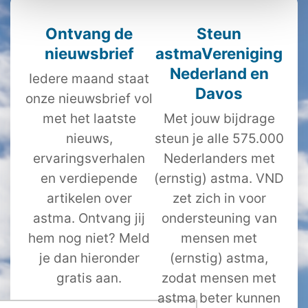
Ontvang de
Steun
nieuwsbrief
astmaVereniging
Nederland en
Iedere maand staat
Davos
onze nieuwsbrief vol
met het laatste
Met jouw bijdrage
nieuws,
steun je alle 575.000
ervaringsverhalen
Nederlanders met
en verdiepende
(ernstig) astma. VND
artikelen over
zet zich in voor
astma. Ontvang jij
ondersteuning van
hem nog niet? Meld
mensen met
je dan hieronder
(ernstig) astma,
gratis aan.
zodat mensen met
astma beter kunnen