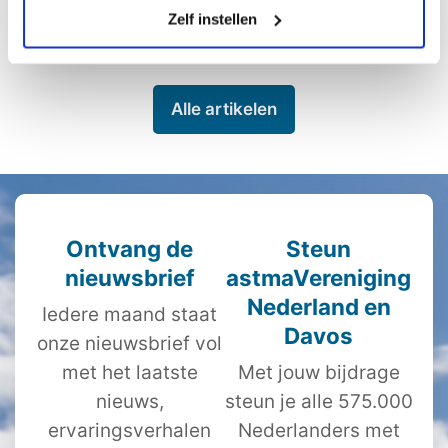
Lees meer
Zelf instellen
Alle artikelen
Ontvang de
Steun
nieuwsbrief
astmaVereniging
Nederland en
Iedere maand staat
Davos
onze nieuwsbrief vol
met het laatste
Met jouw bijdrage
nieuws,
steun je alle 575.000
ervaringsverhalen
Nederlanders met