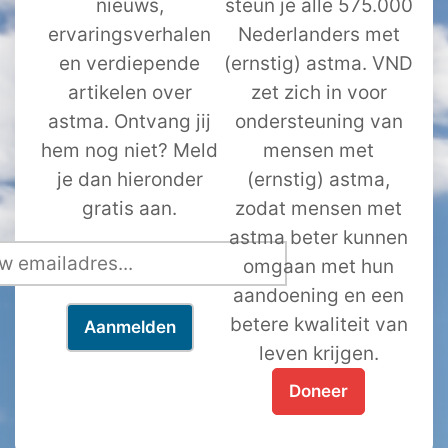
nieuws,
steun je alle 575.000
ervaringsverhalen
Nederlanders met
en verdiepende
(ernstig) astma. VND
artikelen over
zet zich in voor
astma. Ontvang jij
ondersteuning van
hem nog niet? Meld
mensen met
je dan hieronder
(ernstig) astma,
gratis aan.
zodat mensen met
astma beter kunnen
omgaan met hun
aandoening en een
betere kwaliteit van
leven krijgen.
Doneer