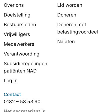
Over ons
Lid worden
Doelstelling
Doneren
Bestuursleden
Doneren met
belastingvoordeel
Vrijwilligers
Nalaten
Medewerkers
Verantwoording
Subsidieregelingen
patiënten NAD
Log in
Contact
0182 – 58 53 90
Het secretariaat is