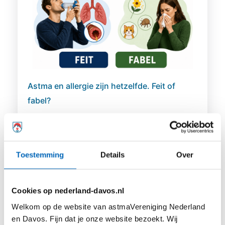
Astma en allergie zijn hetzelfde. Feit of
fabel?
Veel mensen met astma hebben te
maken met een of meerdere
allergieën. Een allergie...
Toestemming
Details
Over
Cookies op nederland-davos.nl
Welkom op de website van astmaVereniging Nederland
Lees meer
en Davos. Fijn dat je onze website bezoekt. Wij