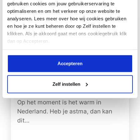
gebruiken cookies om jouw gebruikerservaring te
optimaliseren en om het verkeer op onze website te
analyseren. Lees meer over hoe wij cookies gebruiken
en hoe je ze kunt beheren door op Zelf instellen te
klikken. Als je akkoord gaat met ons cookiegebruik klik
dan op Accepteren.
Accepteren
Hoe kom je een hittegolf door als je astma
Zelf instellen
hebt?
Op het moment is het warm in
Nederland. Heb je astma, dan kan
dit...