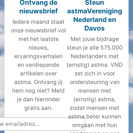
Ontvang de
Steun
nieuwsbrief
astmaVereniging
Nederland en
Iedere maand staat
Davos
onze nieuwsbrief vol
met het laatste
Met jouw bijdrage
nieuws,
steun je alle 575.000
ervaringsverhalen
Nederlanders met
en verdiepende
(ernstig) astma. VND
artikelen over
zet zich in voor
astma. Ontvang jij
ondersteuning van
hem nog niet? Meld
mensen met
je dan hieronder
(ernstig) astma,
gratis aan.
zodat mensen met
astma beter kunnen
omgaan met hun