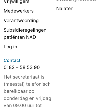
Vrijwilligers
Nalaten
Medewerkers
Verantwoording
Subsidieregelingen
patiënten NAD
Log in
Contact
0182 – 58 53 90
Het secretariaat is
(meestal) telefonisch
bereikbaar op
donderdag en vrijdag
van 09.00 uur tot