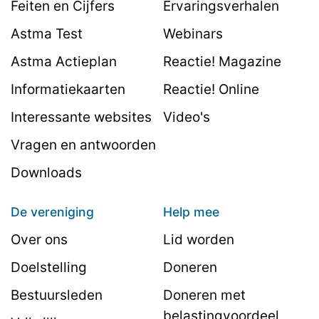
Feiten en Cijfers
Ervaringsverhalen
Astma Test
Webinars
Astma Actieplan
Reactie! Magazine
Informatiekaarten
Reactie! Online
Interessante websites
Video's
Vragen en antwoorden
Downloads
De vereniging
Help mee
Over ons
Lid worden
Doelstelling
Doneren
Bestuursleden
Doneren met
belastingvoordeel