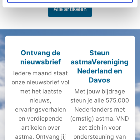
Alle artikelen
Ontvang de
Steun
nieuwsbrief
astmaVereniging
Nederland en
Iedere maand staat
Davos
onze nieuwsbrief vol
met het laatste
Met jouw bijdrage
nieuws,
steun je alle 575.000
ervaringsverhalen
Nederlanders met
en verdiepende
(ernstig) astma. VND
artikelen over
zet zich in voor
astma. Ontvang jij
ondersteuning van