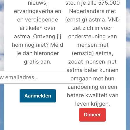
nieuws,
steun je alle 575.000
ervaringsverhalen
Nederlanders met
en verdiepende
(ernstig) astma. VND
artikelen over
zet zich in voor
astma. Ontvang jij
ondersteuning van
hem nog niet? Meld
mensen met
je dan hieronder
(ernstig) astma,
gratis aan.
zodat mensen met
astma beter kunnen
omgaan met hun
aandoening en een
betere kwaliteit van
leven krijgen.
Doneer