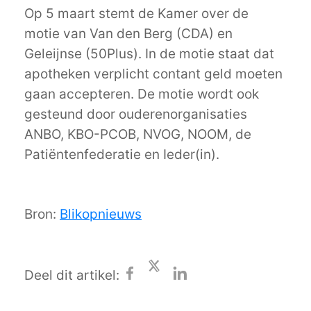
Op 5 maart stemt de Kamer over de
motie van Van den Berg (CDA) en
Geleijnse (50Plus). In de motie staat dat
apotheken verplicht contant geld moeten
gaan accepteren. De motie wordt ook
gesteund door ouderenorganisaties
ANBO, KBO-PCOB, NVOG, NOOM, de
Patiëntenfederatie en Ieder(in).
Bron:
Blikopnieuws
Deel dit artikel: