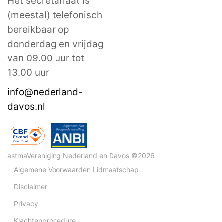
Het secretariaat is
(meestal) telefonisch
bereikbaar op
donderdag en vrijdag
van 09.00 uur tot
13.00 uur
info@nederland-
davos.nl
astmaVereniging Nederland en Davos ©2026
Algemene Voorwaarden Lidmaatschap
Disclaimer
Privacy
Klachtenprocedure