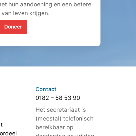
et hun aandoening en een betere
t van leven krijgen.
Doneer
Contact
0182 – 58 53 90
Het secretariaat is
(meestal) telefonisch
t
bereikbaar op
ordeel