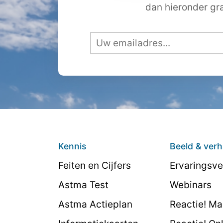
dan hieronder gra
Kennis
Beeld & verh
Feiten en Cijfers
Ervaringsve
Astma Test
Webinars
Astma Actieplan
Reactie! M