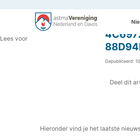
Ni
4C697
Lees voor
88D94
Gepubliceerd: 1
Deel dit art
Hieronder vind je het laatste nieuw