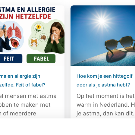
ma en allergie zijn
Hoe kom je een hittegolf
elfde. Feit of fabel?
door als je astma hebt?
el mensen met astma
Op het moment is het
bben te maken met
warm in Nederland. 
n of meerdere
je astma, dan kan dit..
ergieën. Een allergie...