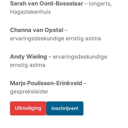
Sarah van Oord-Bosselaar
– longarts,
Hagaziekenhuis
Channa van Opstal
–
ervaringsdeskundige ernstig astma
Andy Wieling
– ervaringsdeskundige
ernstig astma
Marjo Poulissen-Erinkveld
–
gespreksleider
Uitnodiging
Inschrijven!