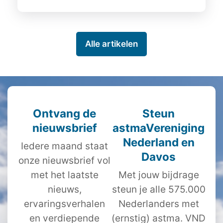
Alle artikelen
Ontvang de
Steun
nieuwsbrief
astmaVereniging
Nederland en
Iedere maand staat
Davos
onze nieuwsbrief vol
met het laatste
Met jouw bijdrage
nieuws,
steun je alle 575.000
ervaringsverhalen
Nederlanders met
en verdiepende
(ernstig) astma. VND