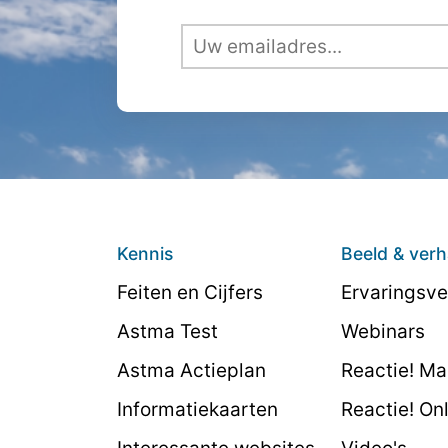
Kennis
Beeld & verh
Feiten en Cijfers
Ervaringsve
Astma Test
Webinars
Astma Actieplan
Reactie! M
Informatiekaarten
Reactie! On