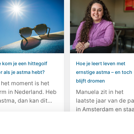
 kom je een hittegolf
Hoe je leert leven met
r als je astma hebt?
ernstige astma – en toch
blijft dromen
 het moment is het
rm in Nederland. Heb
Manuela zit in het
astma, dan kan dit...
laatste jaar van de p
in Amsterdam en sta
het...