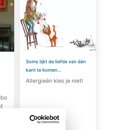
Soms lijkt de liefde van één
kant te komen…
Allergieën kies je niet!
abo
at