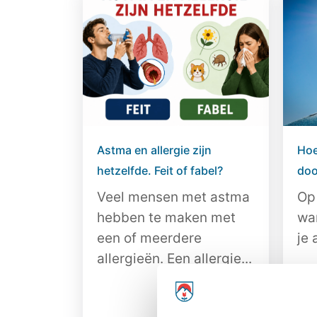
Astma en allergie zijn
Hoe
hetzelfde. Feit of fabel?
doo
Veel mensen met astma
Op
hebben te maken met
wa
een of meerdere
je 
allergieën. Een allergie...