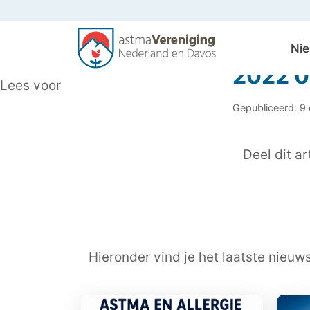
Ni
2022 0
Lees voor
Gepubliceerd: 9
Deel dit art
Hieronder vind je het laatste nieuw