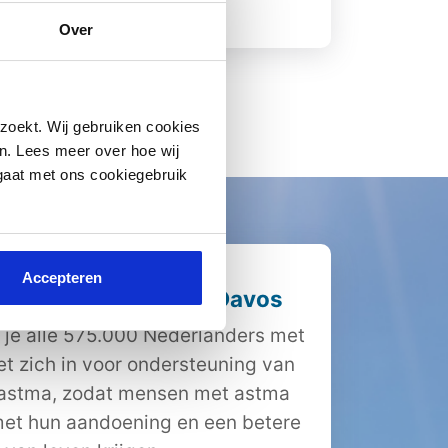
Lees meer
Over
zoekt. Wij gebruiken cookies
n. Lees meer over hoe wij
 gaat met ons cookiegebruik
Accepteren
iging Nederland en Davos
 je alle 575.000 Nederlanders met
et zich in voor ondersteuning van
 astma, zodat mensen met astma
et hun aandoening en een betere