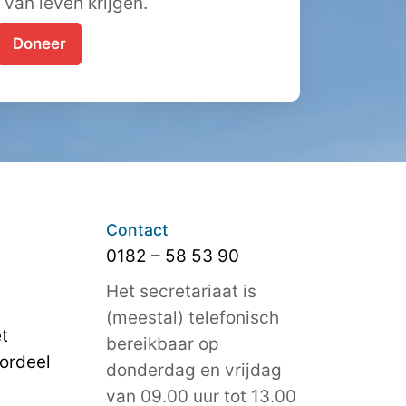
t van leven krijgen.
Doneer
Contact
0182 – 58 53 90
Het secretariaat is
(meestal) telefonisch
t
bereikbaar op
ordeel
donderdag en vrijdag
van 09.00 uur tot 13.00