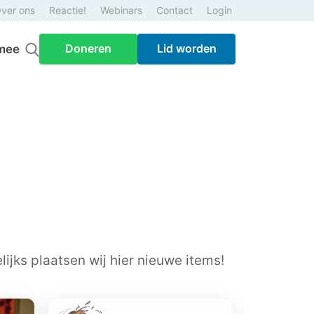
ver ons
Reactie!
Webinars
Contact
Login
Doneren
Lid worden
mee
ijks plaatsen wij hier nieuwe items!