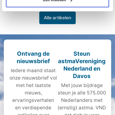
Alle artikelen
Ontvang de
Steun
nieuwsbrief
astmaVereniging
Nederland en
Iedere maand staat
Davos
onze nieuwsbrief vol
met het laatste
Met jouw bijdrage
nieuws,
steun je alle 575.000
ervaringsverhalen
Nederlanders met
en verdiepende
(ernstig) astma. VND