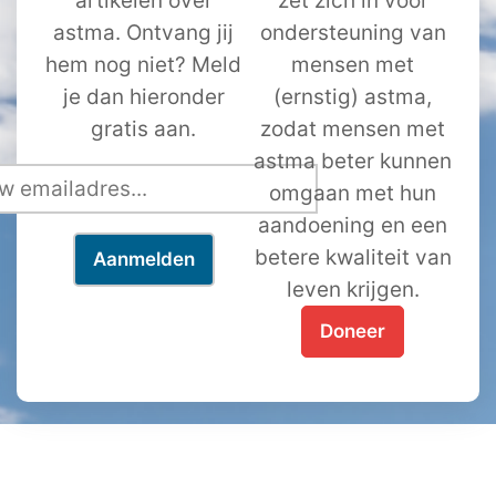
artikelen over
zet zich in voor
astma. Ontvang jij
ondersteuning van
hem nog niet? Meld
mensen met
je dan hieronder
(ernstig) astma,
gratis aan.
zodat mensen met
astma beter kunnen
omgaan met hun
aandoening en een
betere kwaliteit van
leven krijgen.
Doneer