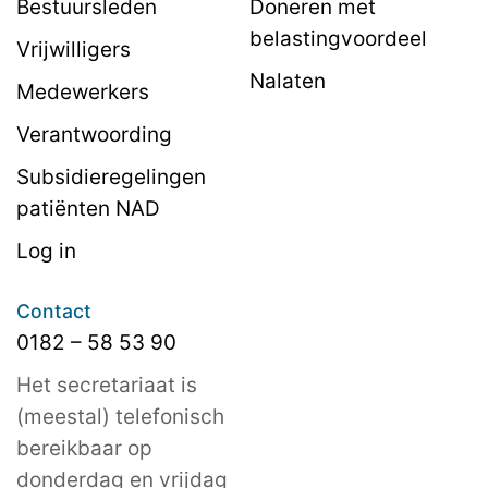
Bestuursleden
Doneren met
belastingvoordeel
Vrijwilligers
Nalaten
Medewerkers
Verantwoording
Subsidieregelingen
patiënten NAD
Log in
Contact
0182 – 58 53 90
Het secretariaat is
(meestal) telefonisch
bereikbaar op
donderdag en vrijdag