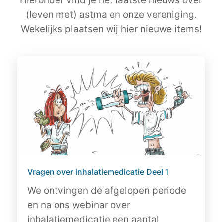
Hieronder vind je het laatste nieuws over
(leven met) astma en onze vereniging.
Wekelijks plaatsen wij hier nieuwe items!
Vragen over inhalatiemedicatie Deel 1
We ontvingen de afgelopen periode
en na ons webinar over
inhalatiemedicatie een aantal