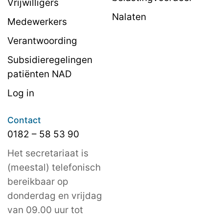
Vrijwilligers
Nalaten
Medewerkers
Verantwoording
Subsidieregelingen
patiënten NAD
Log in
Contact
0182 – 58 53 90
Het secretariaat is
(meestal) telefonisch
bereikbaar op
donderdag en vrijdag
van 09.00 uur tot