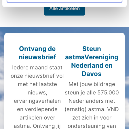
Alle artikelen
Ontvang de
Steun
nieuwsbrief
astmaVereniging
Nederland en
Iedere maand staat
Davos
onze nieuwsbrief vol
met het laatste
Met jouw bijdrage
nieuws,
steun je alle 575.000
ervaringsverhalen
Nederlanders met
en verdiepende
(ernstig) astma. VND
artikelen over
zet zich in voor
astma. Ontvang jij
ondersteuning van