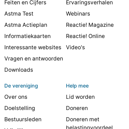
Feiten en Cijfers
Ervaringsverhalen
Astma Test
Webinars
Astma Actieplan
Reactie! Magazine
Informatiekaarten
Reactie! Online
Interessante websites
Video's
Vragen en antwoorden
Downloads
De vereniging
Help mee
Over ons
Lid worden
Doelstelling
Doneren
Bestuursleden
Doneren met
belastingvoordeel