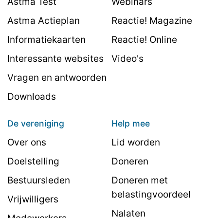
Astma Test
Webinars
Astma Actieplan
Reactie! Magazine
Informatiekaarten
Reactie! Online
Interessante websites
Video's
Vragen en antwoorden
Downloads
De vereniging
Help mee
Over ons
Lid worden
Doelstelling
Doneren
Bestuursleden
Doneren met
belastingvoordeel
Vrijwilligers
Nalaten