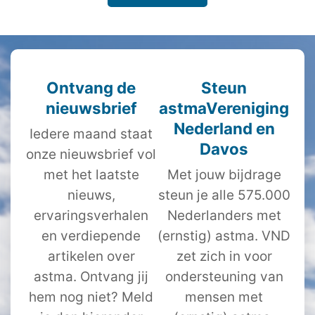
Ontvang de
Steun
nieuwsbrief
astmaVereniging
Nederland en
Iedere maand staat
Davos
onze nieuwsbrief vol
met het laatste
Met jouw bijdrage
nieuws,
steun je alle 575.000
ervaringsverhalen
Nederlanders met
en verdiepende
(ernstig) astma. VND
artikelen over
zet zich in voor
astma. Ontvang jij
ondersteuning van
hem nog niet? Meld
mensen met