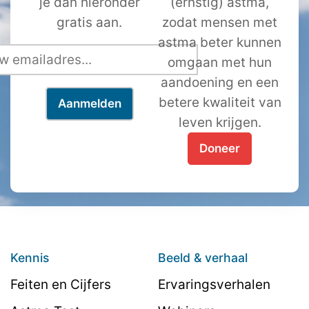
je dan hieronder
(ernstig) astma,
gratis aan.
zodat mensen met
astma beter kunnen
omgaan met hun
aandoening en een
betere kwaliteit van
leven krijgen.
Doneer
Kennis
Beeld & verhaal
Feiten en Cijfers
Ervaringsverhalen