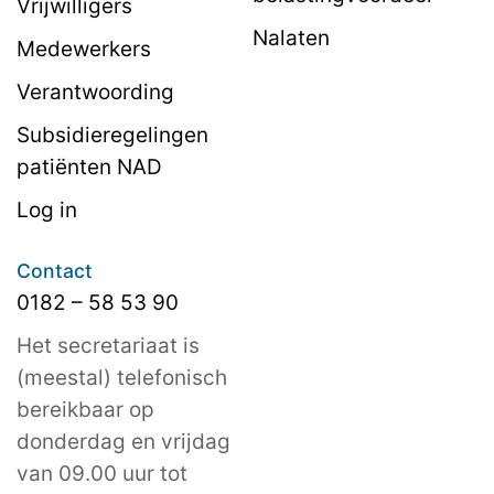
Vrijwilligers
Nalaten
Medewerkers
Verantwoording
Subsidieregelingen
patiënten NAD
Log in
Contact
0182 – 58 53 90
Het secretariaat is
(meestal) telefonisch
bereikbaar op
donderdag en vrijdag
van 09.00 uur tot