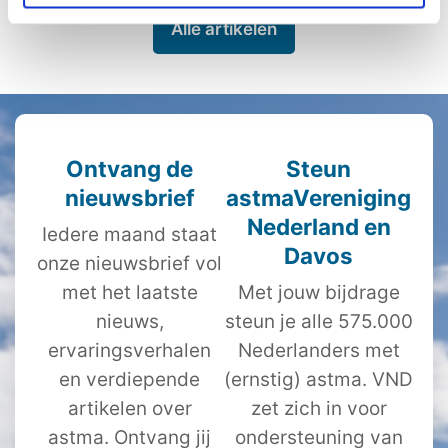
Alle artikelen
Ontvang de
Steun
nieuwsbrief
astmaVereniging
Nederland en
Iedere maand staat
Davos
onze nieuwsbrief vol
met het laatste
Met jouw bijdrage
nieuws,
steun je alle 575.000
ervaringsverhalen
Nederlanders met
en verdiepende
(ernstig) astma. VND
artikelen over
zet zich in voor
astma. Ontvang jij
ondersteuning van