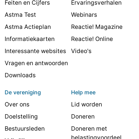
Feiten en Cijfers
Ervaringsverhalen
Astma Test
Webinars
Astma Actieplan
Reactie! Magazine
Informatiekaarten
Reactie! Online
Interessante websites
Video's
Vragen en antwoorden
Downloads
De vereniging
Help mee
Over ons
Lid worden
Doelstelling
Doneren
Bestuursleden
Doneren met
belastingvoordeel