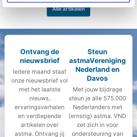
Alle artikelen
Ontvang de
Steun
nieuwsbrief
astmaVereniging
Nederland en
Iedere maand staat
Davos
onze nieuwsbrief vol
met het laatste
Met jouw bijdrage
nieuws,
steun je alle 575.000
ervaringsverhalen
Nederlanders met
en verdiepende
(ernstig) astma. VND
artikelen over
zet zich in voor
astma. Ontvang jij
ondersteuning van