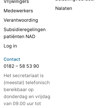
Vrijwilligers
Nalaten
Medewerkers
Verantwoording
Subsidieregelingen
patiënten NAD
Log in
Contact
0182 – 58 53 90
Het secretariaat is
(meestal) telefonisch
bereikbaar op
donderdag en vrijdag
van 09.00 uur tot