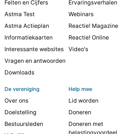
Feiten en Cijfers
Ervaringsverhalen
Astma Test
Webinars
Astma Actieplan
Reactie! Magazine
Informatiekaarten
Reactie! Online
Interessante websites
Video's
Vragen en antwoorden
Downloads
De vereniging
Help mee
Over ons
Lid worden
Doelstelling
Doneren
Bestuursleden
Doneren met
belastingvoordeel