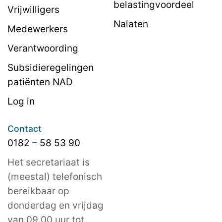
belastingvoordeel
Vrijwilligers
Nalaten
Medewerkers
Verantwoording
Subsidieregelingen
patiënten NAD
Log in
Contact
0182 – 58 53 90
Het secretariaat is
(meestal) telefonisch
bereikbaar op
donderdag en vrijdag
van 09.00 uur tot