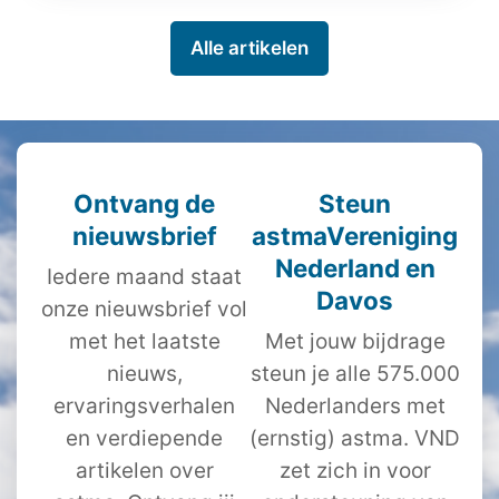
Alle artikelen
Ontvang de
Steun
nieuwsbrief
astmaVereniging
Nederland en
Iedere maand staat
Davos
onze nieuwsbrief vol
met het laatste
Met jouw bijdrage
nieuws,
steun je alle 575.000
ervaringsverhalen
Nederlanders met
en verdiepende
(ernstig) astma. VND
artikelen over
zet zich in voor