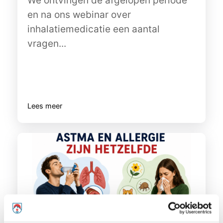
We ontvingen de afgelopen periode
en na ons webinar over
inhalatiemedicatie een aantal
vragen...
Lees meer