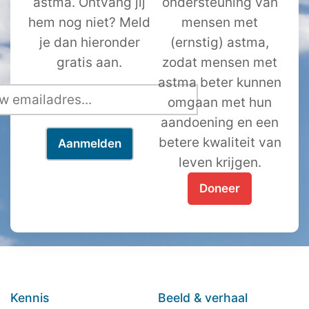
astma. Ontvang jij
ondersteuning van
hem nog niet? Meld
mensen met
je dan hieronder
(ernstig) astma,
gratis aan.
zodat mensen met
astma beter kunnen
omgaan met hun
aandoening en een
betere kwaliteit van
leven krijgen.
Doneer
Kennis
Beeld & verhaal