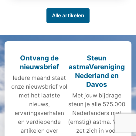
Alle artikelen
Ontvang de
Steun
nieuwsbrief
astmaVereniging
Nederland en
Iedere maand staat
Davos
onze nieuwsbrief vol
met het laatste
Met jouw bijdrage
nieuws,
steun je alle 575.000
ervaringsverhalen
Nederlanders met
en verdiepende
(ernstig) astma. VND
artikelen over
zet zich in voor