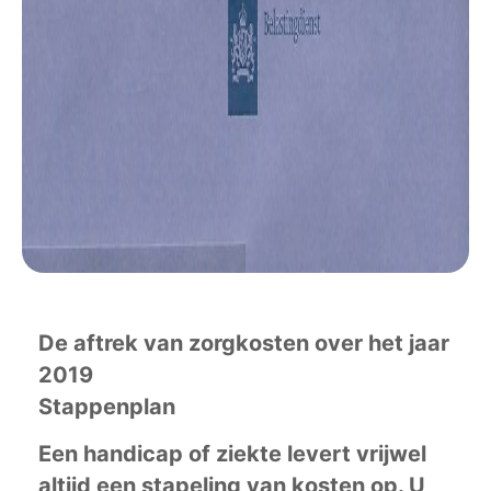
De aftrek van zorgkosten over het jaar
2019
Stappenplan
Een handicap of ziekte levert vrijwel
altijd een stapeling van kosten op. U