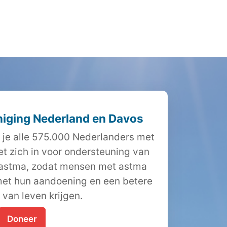
iging Nederland en Davos
 je alle 575.000 Nederlanders met
et zich in voor ondersteuning van
 astma, zodat mensen met astma
et hun aandoening en een betere
t van leven krijgen.
Doneer