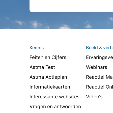
Kennis
Beeld & verh
Feiten en Cijfers
Ervaringsve
Astma Test
Webinars
Astma Actieplan
Reactie! M
Informatiekaarten
Reactie! On
Interessante websites
Video's
Vragen en antwoorden