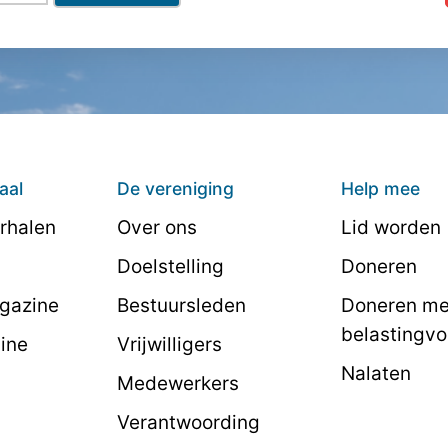
aal
De vereniging
Help mee
rhalen
Over ons
Lid worden
Doelstelling
Doneren
agazine
Bestuursleden
Doneren me
belastingvo
line
Vrijwilligers
Nalaten
Medewerkers
Verantwoording