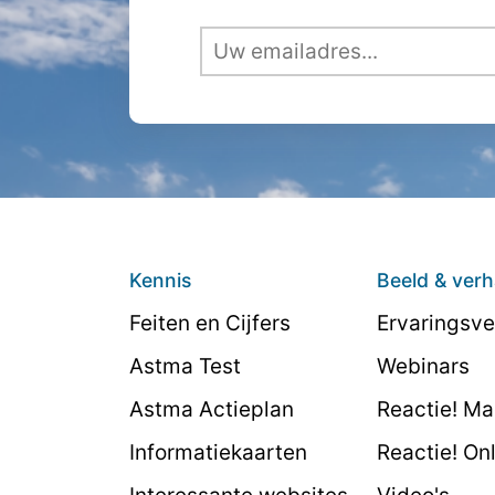
Kennis
Beeld & verh
Feiten en Cijfers
Ervaringsve
Astma Test
Webinars
Astma Actieplan
Reactie! M
Informatiekaarten
Reactie! On