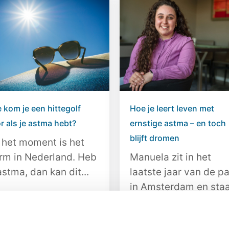
 kom je een hittegolf
Hoe je leert leven met
r als je astma hebt?
ernstige astma – en toch
blijft dromen
 het moment is het
rm in Nederland. Heb
Manuela zit in het
astma, dan kan dit...
laatste jaar van de p
in Amsterdam en sta
het...