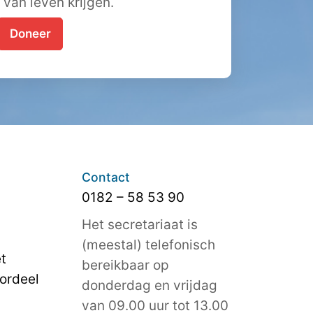
t van leven krijgen.
Doneer
Contact
0182 – 58 53 90
Het secretariaat is
(meestal) telefonisch
t
bereikbaar op
ordeel
donderdag en vrijdag
van 09.00 uur tot 13.00