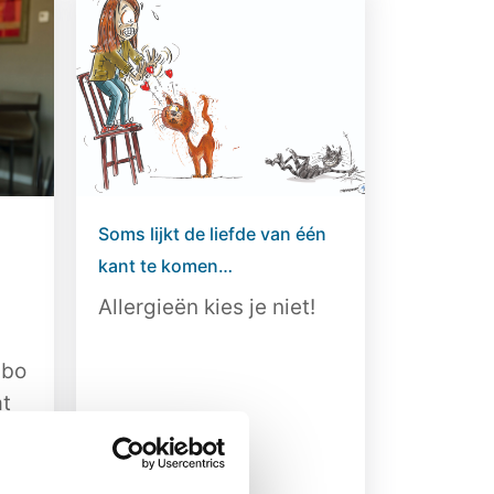
Soms lijkt de liefde van één
kant te komen…
Allergieën kies je niet!
abo
at