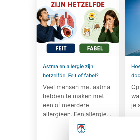
Astma en allergie zijn
Hoe
hetzelfde. Feit of fabel?
doo
Veel mensen met astma
Op
hebben te maken met
wa
een of meerdere
je 
allergieën. Een allergie...