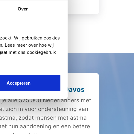
Lees meer
Over
zoekt. Wij gebruiken cookies
n. Lees meer over hoe wij
 gaat met ons cookiegebruik
Accepteren
iging Nederland en Davos
 je alle 575.000 Nederlanders met
et zich in voor ondersteuning van
 astma, zodat mensen met astma
et hun aandoening en een betere