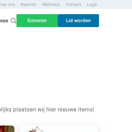
ver ons
Reactie!
Webinars
Contact
Login
Doneren
Lid worden
mee
ijks plaatsen wij hier nieuwe items!