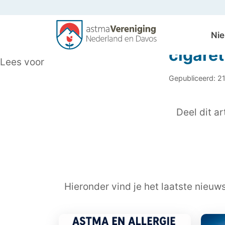
Ni
cigare
Lees voor
Gepubliceerd: 2
Deel dit art
Hieronder vind je het laatste nieuw