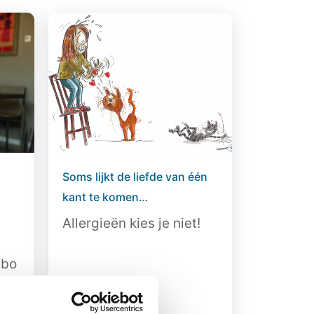
Soms lijkt de liefde van één
kant te komen…
Allergieën kies je niet!
abo
at