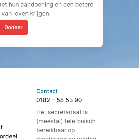
et hun aandoening en een betere
t van leven krijgen.
Doneer
Contact
0182 – 58 53 90
Het secretariaat is
(meestal) telefonisch
t
bereikbaar op
ordeel