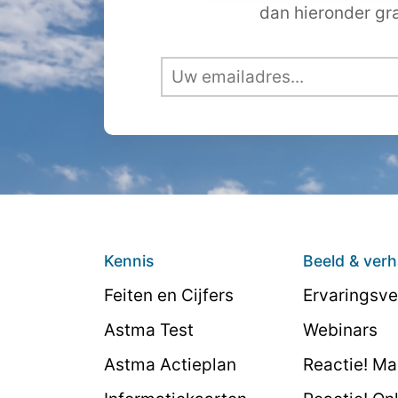
dan hieronder gra
Kennis
Beeld & verh
Feiten en Cijfers
Ervaringsve
Astma Test
Webinars
Astma Actieplan
Reactie! M