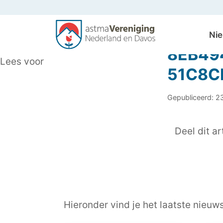
Ni
8EB49
Lees voor
51C8C
Gepubliceerd: 2
Deel dit art
Hieronder vind je het laatste nieuw